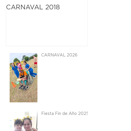
CARNAVAL 2018
Gran fiesta d
CARNAVAL 2026
Fiesta Fin de Año 2025