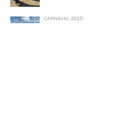
CARNAVAL 2025!
MOMENTOS PARA
RECORDAR
Fiesta de Cierre de Año
2024
Festejos del Día de la
Primavera