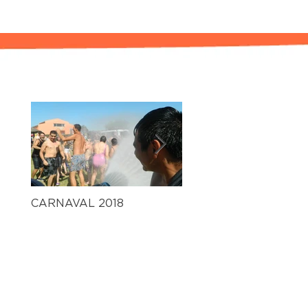
CARNAVAL 2018
Gran fiesta de fin de a