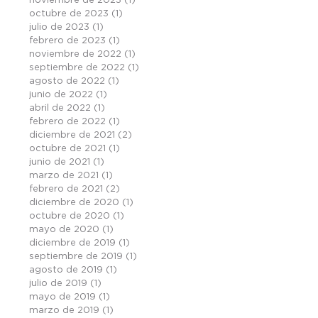
noviembre de 2023
(1)
1 entrada
octubre de 2023
(1)
1 entrada
julio de 2023
(1)
1 entrada
febrero de 2023
(1)
1 entrada
noviembre de 2022
(1)
1 entrada
septiembre de 2022
(1)
1 entrada
agosto de 2022
(1)
1 entrada
junio de 2022
(1)
1 entrada
abril de 2022
(1)
1 entrada
febrero de 2022
(1)
1 entrada
diciembre de 2021
(2)
2 entradas
octubre de 2021
(1)
1 entrada
junio de 2021
(1)
1 entrada
marzo de 2021
(1)
1 entrada
febrero de 2021
(2)
2 entradas
diciembre de 2020
(1)
1 entrada
octubre de 2020
(1)
1 entrada
mayo de 2020
(1)
1 entrada
diciembre de 2019
(1)
1 entrada
septiembre de 2019
(1)
1 entrada
agosto de 2019
(1)
1 entrada
julio de 2019
(1)
1 entrada
mayo de 2019
(1)
1 entrada
marzo de 2019
(1)
1 entrada