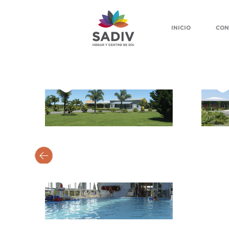
INICIO
CON