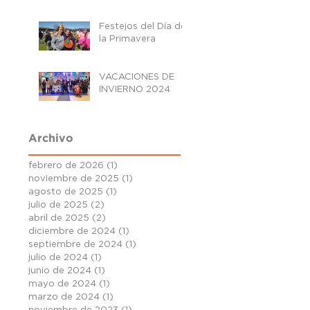
Festejos del Día de
la Primavera
VACACIONES DE
INVIERNO 2024
Archivo
febrero de 2026
(1)
1 entrada
noviembre de 2025
(1)
1 entrada
agosto de 2025
(1)
1 entrada
julio de 2025
(2)
2 entradas
abril de 2025
(2)
2 entradas
diciembre de 2024
(1)
1 entrada
septiembre de 2024
(1)
1 entrada
julio de 2024
(1)
1 entrada
junio de 2024
(1)
1 entrada
mayo de 2024
(1)
1 entrada
marzo de 2024
(1)
1 entrada