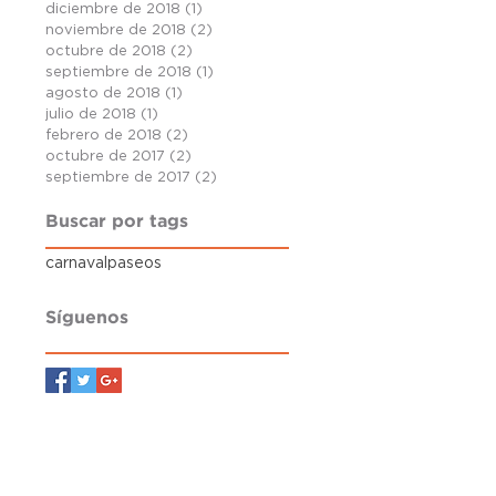
diciembre de 2018
(1)
1 entrada
noviembre de 2018
(2)
2 entradas
octubre de 2018
(2)
2 entradas
septiembre de 2018
(1)
1 entrada
agosto de 2018
(1)
1 entrada
julio de 2018
(1)
1 entrada
febrero de 2018
(2)
2 entradas
octubre de 2017
(2)
2 entradas
septiembre de 2017
(2)
2 entradas
Buscar por tags
carnaval
paseos
Síguenos