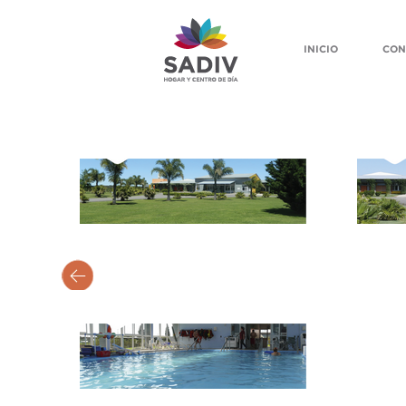
INICIO
CON