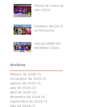
Fiesta de Cierre de
Año 2024
Festejos del Día de
la Primavera
VACACIONES DE
INVIERNO 2024
Archivo
febrero de 2026
(1)
1 entrada
noviembre de 2025
(1)
1 entrada
agosto de 2025
(1)
1 entrada
julio de 2025
(2)
2 entradas
abril de 2025
(2)
2 entradas
diciembre de 2024
(1)
1 entrada
septiembre de 2024
(1)
1 entrada
julio de 2024
(1)
1 entrada