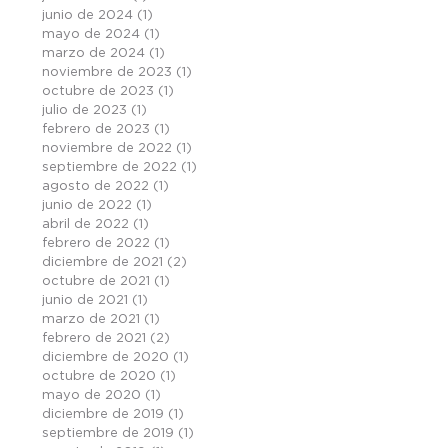
junio de 2024
(1)
1 entrada
mayo de 2024
(1)
1 entrada
marzo de 2024
(1)
1 entrada
noviembre de 2023
(1)
1 entrada
octubre de 2023
(1)
1 entrada
julio de 2023
(1)
1 entrada
febrero de 2023
(1)
1 entrada
noviembre de 2022
(1)
1 entrada
septiembre de 2022
(1)
1 entrada
agosto de 2022
(1)
1 entrada
junio de 2022
(1)
1 entrada
abril de 2022
(1)
1 entrada
febrero de 2022
(1)
1 entrada
diciembre de 2021
(2)
2 entradas
octubre de 2021
(1)
1 entrada
junio de 2021
(1)
1 entrada
marzo de 2021
(1)
1 entrada
febrero de 2021
(2)
2 entradas
diciembre de 2020
(1)
1 entrada
octubre de 2020
(1)
1 entrada
mayo de 2020
(1)
1 entrada
diciembre de 2019
(1)
1 entrada
septiembre de 2019
(1)
1 entrada