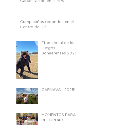
Capacitación en el HPS
Cumpleaños redondos en el
Centro de Día!
Etapa local de los
Juegos
Bonaerenses 2025
CARNAVAL 2025!
MOMENTOS PARA
RECORDAR