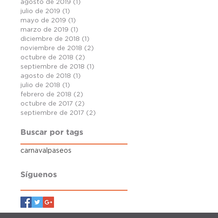
agosto de 2019
(1)
1 entrada
julio de 2019
(1)
1 entrada
mayo de 2019
(1)
1 entrada
marzo de 2019
(1)
1 entrada
diciembre de 2018
(1)
1 entrada
noviembre de 2018
(2)
2 entradas
octubre de 2018
(2)
2 entradas
septiembre de 2018
(1)
1 entrada
agosto de 2018
(1)
1 entrada
julio de 2018
(1)
1 entrada
febrero de 2018
(2)
2 entradas
octubre de 2017
(2)
2 entradas
septiembre de 2017
(2)
2 entradas
Buscar por tags
carnaval
paseos
Síguenos