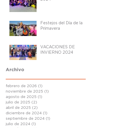
Festejos del Día de la
Primavera
VACACIONES DE
INVIERNO 2024
Archivo
febrero de 2026
(1)
1 entrada
noviembre de 2025
(1)
1 entrada
agosto de 2025
(1)
1 entrada
julio de 2025
(2)
2 entradas
abril de 2025
(2)
2 entradas
diciembre de 2024
(1)
1 entrada
septiembre de 2024
(1)
1 entrada
julio de 2024
(1)
1 entrada