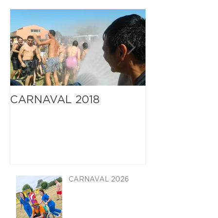
CARNAVAL 2018
Gran fiesta d
CARNAVAL 2026